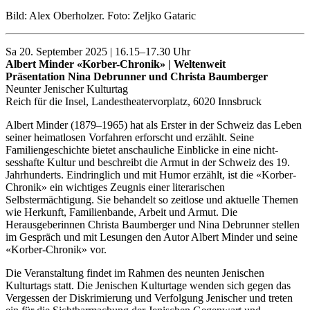
Bild: Alex Oberholzer. Foto: Zeljko Gataric
Sa 20. September 2025 | 16.15–17.30 Uhr
Albert Minder «Korber-Chronik» | Weltenweit
Präsentation Nina Debrunner und Christa Baumberger
Neunter Jenischer Kulturtag
Reich für die Insel, Landestheatervorplatz, 6020 Innsbruck
Albert Minder (1879–1965) hat als Erster in der Schweiz das Leben
seiner heimatlosen Vorfahren erforscht und erzählt. Seine
Familiengeschichte bietet anschauliche Einblicke in eine nicht-
sesshafte Kultur und beschreibt die Armut in der Schweiz des 19.
Jahrhunderts. Eindringlich und mit Humor erzählt, ist die «Korber-
Chronik» ein wichtiges Zeugnis einer literarischen
Selbstermächtigung. Sie behandelt so zeitlose und aktuelle Themen
wie Herkunft, Familienbande, Arbeit und Armut. Die
Herausgeberinnen Christa Baumberger und Nina Debrunner stellen
im Gespräch und mit Lesungen den Autor Albert Minder und seine
«Korber-Chronik» vor.
Die Veranstaltung findet im Rahmen des neunten Jenischen
Kulturtags statt. Die Jenischen Kulturtage wenden sich gegen das
Vergessen der Diskrimierung und Verfolgung Jenischer und treten