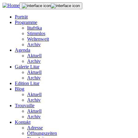
Porträt
Programme
litafrika
Stimmlos
Weltenweit
Archiv
Agenda
Aktuell
Archiv
Galerie Litar
Aktuell
Archiv
Edition Litar
Blog
Aktuell
Archiv
Trouvaille
Aktuell
Archiv
Kontakt
Adresse
Öffnungszeiten