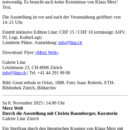
notwendig. Es braucht auch keine Kenntnisse von Klaus Merz’
Text.
Die Ausstellung ist vor und nach der Veranstaltung geöffnet: von
14–21 Uhr.
Eintritt inklusive Edition Litar: CHF 15 / CHF 10 (ermässigt: AHV,
IV, Legi, KulturLegi)
Limitierte Plätze. Anmeldung:
info@litar.ch
Download: Flyer
«Merz Welt»
Galerie Litar
Letzistrasse 23, CH-8006 Zürich
info@litar.ch
| Tel. +41 44 291 99 00
Bild: Great nebula in Orion, 1888. Foto: Isaac Roberts. ETH-
Bibliothek Zürich, Bildarchiv
Sa 8. November 2025 | 14.00 Uhr
Merz Welt
Durch die Ausstellung mit Christa Baumberger, Kuratorin
Galerie Litar Zürich
Ein Streifzug durch den literarischen Kosmos von Klaus Merz mit