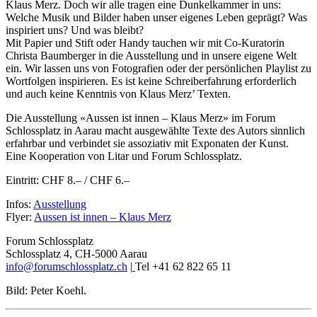
Klaus Merz. Doch wir alle tragen eine Dunkelkammer in uns:
Welche Musik und Bilder haben unser eigenes Leben geprägt? Was
inspiriert uns? Und was bleibt?
Mit Papier und Stift oder Handy tauchen wir mit Co-Kuratorin
Christa Baumberger in die Ausstellung und in unsere eigene Welt
ein. Wir lassen uns von Fotografien oder der persönlichen Playlist zu
Wortfolgen inspirieren. Es ist keine Schreiberfahrung erforderlich
und auch keine Kenntnis von Klaus Merz’ Texten.
Die Ausstellung «Aussen ist innen – Klaus Merz» im Forum
Schlossplatz in Aarau macht ausgewählte Texte des Autors sinnlich
erfahrbar und verbindet sie assoziativ mit Exponaten der Kunst.
Eine Kooperation von Litar und Forum Schlossplatz.
Eintritt: CHF 8.– / CHF 6.–
Infos:
Ausstellung
Flyer:
Aussen ist innen – Klaus Merz
Forum Schlossplatz
Schlossplatz 4, CH-5000 Aarau
info@forumschlossplatz.ch
|
Tel +41 62 822 65 11
Bild: Peter Koehl.