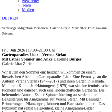
Newsletter
Team
Medien
DE
FR
EN
Vernissage «Migration Memories», Galerie Litar, 8. März 2024, Foto: Nakarin
Saisorn.
Fr 3. Juli 2026 | 17.00–21.00 Uhr
Gartenparadies Litar – Verena Stefan
Mit Esther Spinner und Anke Caroline Burger
Galerie Litar Zürich
Wir läuten den Sommer ein: herzlich willkommen zu einem
literarischen Abend im Gartenparadies Litar. Eine Femmage an die
Autorin Verena Stefan (1947–2017) und ihren Garten in Kanada.
Mit ihrem Kultbuch «Häutungen» (1975) war sie eine feministische
Pionierin und daneben auch eine leidenschaftliche Gärtnerin. Die
befreundete Autorin Esther Spinner übertrug ausserdem ihre
Begeisterung für Anagramme auf Verena Stefan. Mit Lesungen,
Erinnerungen, Pflanzenprojektionen und Buchstabenbildern. Das
Publikum hat selbst Gelegenheit, kleine Anagramm-Bilder