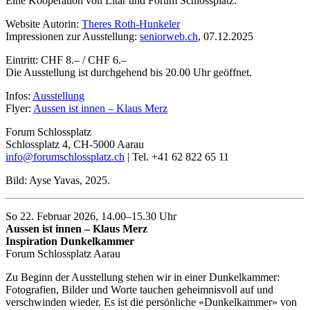
Eine Kooperation von Litar und Forum Schlossplatz.
Website Autorin:
Theres Roth-Hunkeler
Impressionen zur Ausstellung:
seniorweb.ch
, 07.12.2025
Eintritt: CHF 8.– / CHF 6.–
Die Ausstellung ist durchgehend bis 20.00 Uhr geöffnet.
Infos:
Ausstellung
Flyer:
Aussen ist innen – Klaus Merz
Forum Schlossplatz
Schlossplatz 4, CH-5000 Aarau
info@forumschlossplatz.ch
| Tel. +41 62 822 65 11
Bild: Ayse Yavas, 2025.
So 22. Februar 2026, 14.00–15.30 Uhr
Aussen ist innen – Klaus Merz
Inspiration Dunkelkammer
Forum Schlossplatz Aarau
Zu Beginn der Ausstellung stehen wir in einer Dunkelkammer:
Fotografien, Bilder und Worte tauchen geheimnisvoll auf und
verschwinden wieder. Es ist die persönliche «Dunkelkammer» von