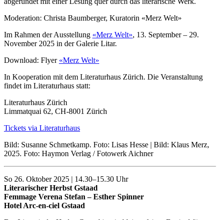
abgerundet mit einer Lesung quer durch das literarische Werk.
Moderation: Christa Baumberger, Kuratorin «Merz Welt»
Im Rahmen der Ausstellung
«Merz Welt»
, 13. September – 29.
November 2025 in der Galerie Litar.
Download: Flyer
«Merz Welt»
In Kooperation mit dem Literaturhaus Zürich. Die Veranstaltung
findet im Literaturhaus statt:
Literaturhaus Zürich
Limmatquai 62, CH-8001 Zürich
Tickets via Literaturhaus
Bild: Susanne Schmetkamp. Foto: Lisas Hesse | Bild: Klaus Merz,
2025. Foto: Haymon Verlag / Fotowerk Aichner
So 26. Oktober 2025 | 14.30–15.30 Uhr
Literarischer Herbst Gstaad
Femmage Verena Stefan – Esther Spinner
Hotel Arc-en-ciel Gstaad