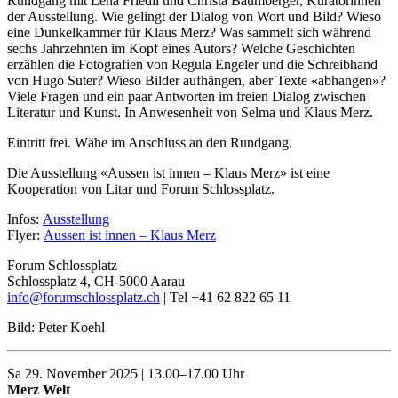
Rundgang mit Lena Friedli und Christa Baumberger, Kuratorinnen
der Ausstellung. Wie gelingt der Dialog von Wort und Bild? Wieso
eine Dunkelkammer für Klaus Merz? Was sammelt sich während
sechs Jahrzehnten im Kopf eines Autors? Welche Geschichten
erzählen die Fotografien von Regula Engeler und die Schreibhand
von Hugo Suter? Wieso Bilder aufhängen, aber Texte «abhangen»?
Viele Fragen und ein paar Antworten im freien Dialog zwischen
Literatur und Kunst. In Anwesenheit von Selma und Klaus Merz.
Eintritt frei. Wähe im Anschluss an den Rundgang.
Die Ausstellung «Aussen ist innen – Klaus Merz» ist eine
Kooperation von Litar und Forum Schlossplatz.
Infos:
Ausstellung
Flyer:
Aussen ist innen – Klaus Merz
Forum Schlossplatz
Schlossplatz 4, CH-5000 Aarau
info@forumschlossplatz.ch
| Tel +41 62 822 65 11
Bild: Peter Koehl
Sa 29. November 2025 | 13.00–17.00 Uhr
Merz Welt