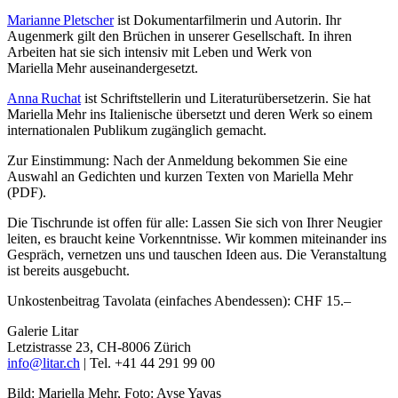
Marianne Pletscher
ist Dokumentarfilmerin und Autorin. Ihr
Augenmerk gilt den Brüchen in unserer Gesellschaft. In ihren
Arbeiten hat sie sich intensiv mit Leben und Werk von
Mariella Mehr auseinandergesetzt.
Anna Ruchat
ist Schriftstellerin und Literaturübersetzerin. Sie hat
Mariella Mehr ins Italienische übersetzt und deren Werk so einem
internationalen Publikum zugänglich gemacht.
Zur Einstimmung: Nach der Anmeldung bekommen Sie eine
Auswahl an Gedichten und kurzen Texten von Mariella Mehr
(PDF).
Die Tischrunde ist offen für alle: Lassen Sie sich von Ihrer Neugier
leiten, es braucht keine Vorkenntnisse. Wir kommen miteinander ins
Gespräch, vernetzen uns und tauschen Ideen aus. Die Veranstaltung
ist bereits ausgebucht.
Unkostenbeitrag Tavolata (einfaches Abendessen): CHF 15.–
Galerie Litar
Letzistrasse 23, CH-8006 Zürich
info@litar.ch
| Tel. +41 44 291 99 00
Bild: Mariella Mehr, Foto: Ayse Yavas