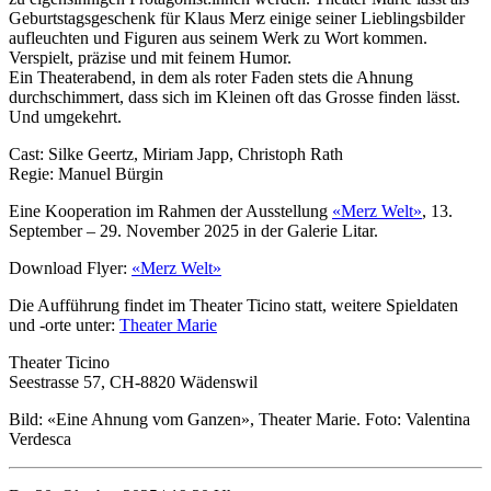
Geburtstagsgeschenk für Klaus Merz einige seiner Lieblingsbilder
aufleuchten und Figuren aus seinem Werk zu Wort kommen.
Verspielt, präzise und mit feinem Humor.
Ein Theaterabend, in dem als roter Faden stets die Ahnung
durchschimmert, dass sich im Kleinen oft das Grosse finden lässt.
Und umgekehrt.
Cast: Silke Geertz, Miriam Japp, Christoph Rath
Regie: Manuel Bürgin
Eine Kooperation im Rahmen der Ausstellung
«Merz Welt»
, 13.
September – 29. November 2025 in der Galerie Litar.
Download Flyer:
«Merz Welt»
Die Aufführung findet im Theater Ticino statt, weitere Spieldaten
und -orte unter:
Theater Marie
Theater Ticino
Seestrasse 57, CH-8820 Wädenswil
Bild: «Eine Ahnung vom Ganzen», Theater Marie. Foto: Valentina
Verdesca