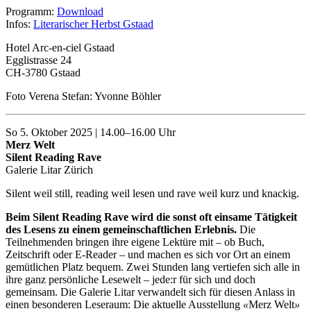
Programm:
Download
Infos:
Literarischer Herbst Gstaad
Hotel Arc-en-ciel Gstaad
Egglistrasse 24
CH-3780 Gstaad
Foto Verena Stefan: Yvonne Böhler
So 5. Oktober 2025 | 14.00–16.00 Uhr
Merz Welt
Silent Reading Rave
Galerie Litar Zürich
Silent weil still, reading weil lesen und rave weil kurz und knackig.
Beim Silent Reading Rave wird die sonst oft einsame Tätigkeit
des Lesens zu einem gemeinschaftlichen Erlebnis.
Die
Teilnehmenden bringen ihre eigene Lektüre mit – ob Buch,
Zeitschrift oder E-Reader – und machen es sich vor Ort an einem
gemütlichen Platz bequem. Zwei Stunden lang vertiefen sich alle in
ihre ganz persönliche Lesewelt – jede:r für sich und doch
gemeinsam. Die Galerie Litar verwandelt sich für diesen Anlass in
einen besonderen Leseraum: Die aktuelle Ausstellung
«
Merz Welt
»