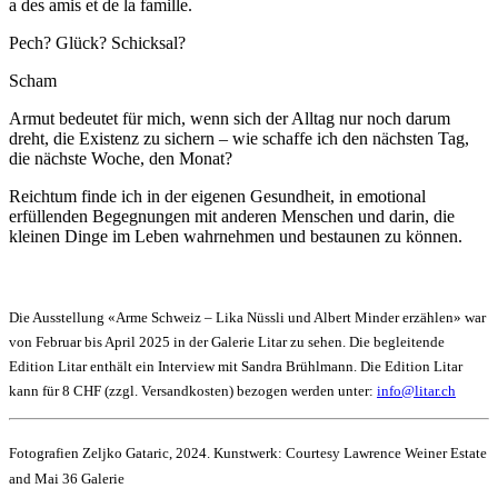
a des amis et de la famille.
Pech? Glück? Schicksal?
Scham
Armut bedeutet für mich, wenn sich der Alltag nur noch darum
dreht, die Existenz zu sichern – wie schaffe ich den nächsten Tag,
die nächste Woche, den Monat?
Reichtum finde ich in der eigenen Gesundheit, in emotional
erfüllenden Begegnungen mit anderen Menschen und darin, die
kleinen Dinge im Leben wahrnehmen und bestaunen zu können.
Die Ausstellung «Arme Schweiz – Lika Nüssli und Albert Minder erzählen» war
von Februar bis April 2025 in der Galerie Litar zu sehen. Die begleitende
Edition Litar enthält ein Interview mit Sandra Brühlmann. Die Edition Litar
kann für 8 CHF (zzgl. Versandkosten) bezogen werden unter:
info@litar.ch
Fotografien Zeljko Gataric, 2024. Kunstwerk: Courtesy Lawrence Weiner Estate
and Mai 36 Galerie