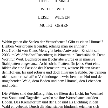
TIEFE HIMMEL
WEITE WELT
LEISE WIEGEN
MUTIG GEHEN
Wohin gehen die Seelen der Verstorbenen? Gibt es einen Himmel?
Bleiben Verstorbene lebendig, solange man sie erinnert?
Das Gedicht von Klaus Merz gibt keine Antworten. Es steht seit
2003 im Waldfriedhof Rosenberg in Winterthur. Buchstäblich. Denn
Wort für Wort, Buchstabe um Buchstabe wurde es in massive
Stahlplatten eingestanzt. Acht solche Platten, für jedes Wort eine,
bilden die eine Fassade des Krematoriums, weitere Platten fassen
den Hof ein. Es sind robuste und doch filigrane Gebilde. Sie trennen
nicht, sondern schaffen Verbindungen: zwischen dem Hof und dem
umgebenden Wald, dem Boden und dem Himmel, den Lebenden
und Toten.
Die Wörter sind durchlässig, fein, sie filtern das Licht. Im Wechsel
von Sonne und Tageslicht werfen sie ihre Wortschatten auf den
Boden. Das Krematorium und der Hof sind als Lichtung in den
Wald eingebettet. Durch die Buchstaben hindurch zeichnen sich