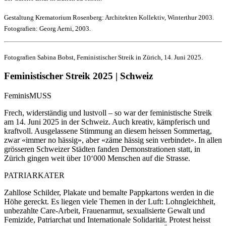
Gestaltung Krematorium Rosenberg: Architekten Kollektiv, Winterthur 2003.
Fotografien: Georg Aerni, 2003.
Fotografien Sabina Bobst, Feministischer Streik in Zürich, 14. Juni 2025.
Feministischer Streik 2025 | Schweiz
FeminisMUSS
Frech, widerständig und lustvoll – so war der feministische Streik
am 14. Juni 2025 in der Schweiz. Auch kreativ, kämpferisch und
kraftvoll. Ausgelassene Stimmung an diesem heissen Sommertag,
zwar «immer no hässig», aber «zäme hässig sein verbindet». In allen
grösseren Schweizer Städten fanden Demonstrationen statt, in
Zürich gingen weit über 10‘000 Menschen auf die Strasse.
PATRIARKATER
Zahllose Schilder, Plakate und bemalte Pappkartons werden in die
Höhe gereckt. Es liegen viele Themen in der Luft: Lohngleichheit,
unbezahlte Care-Arbeit, Frauenarmut, sexualisierte Gewalt und
Femizide, Patriarchat und Internationale Solidarität. Protest heisst