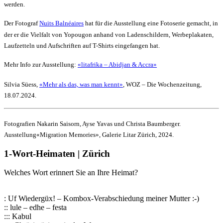
werden.
Der Fotograf
Nuits Balnéaires
hat für die Ausstellung eine Fotoserie gemacht, in
der er die Vielfalt von Yopougon anhand von Ladenschildern, Werbeplakaten,
Laufzetteln und Aufschriften auf T-Shirts eingefangen hat.
Mehr Info zur Ausstellung:
«litafrika – Abidjan & Accra»
Silvia Süess,
«Mehr als das, was man kennt»
, WOZ – Die Wochenzeitung,
18.07.2024.
Fotografien Nakarin Saisorn, Ayse Yavas und Christa Baumberger.
Ausstellung«Migration Memories», Galerie Litar Zürich, 2024.
1-Wort-Heimaten | Zürich
Welches Wort erinnert Sie an Ihre Heimat?
: Uf Wiedergüx! – Kombox-Verabschiedung meiner Mutter :-)
:: lule – edhe – festa
::: Kabul