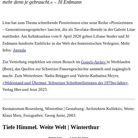
mehr denn je gebraucht.» – Jil Erdmann
Litar hat zum Thema schreibende Pionierinnen eine neue Reihe «Pionierinnen
– Generationengespräche» lanciert, die als Tavolata-Abende in der Galerie Litar
stattfindet. Am Auftaktanlass vom 9. April 2026 geben Liliane Studer und Jil
Erdmann fundierte Einblicke in die Welt des feministischen Verlegens. Mehr
Infos:
Agenda
Zur Vertiefung empfehlen wir einen Besuch im
Gosteli-Archiv
in Worblaufen
(Bern), das Quellen zur Schweizer Frauengeschichte sammelt und zugänglich
macht. Zum Weiterlesen: Nadia Brügger und Valerie-Katharina Meyer,
«Widerstand und Übermut: Schweizer Schriftstellerinnen der 1970er-Jahre»,
Verlag Hier und Jetzt 2025.
Krematorium Rosenberg, Winterthur | Gestaltung: Architekten Kollektiv, Worte:
Klaus Merz, Fotografien: Georg Aerni, 2003.
Tiefe Himmel. Weite Welt | Winterthur