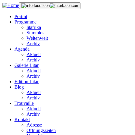
Porträt
Programme
litafrika
Stimmlos
Weltenweit
Archiv
Agenda
Aktuell
Archiv
Galerie Litar
Aktuell
Archiv
Edition Litar
Blog
Aktuell
Archiv
Trouvaille
Aktuell
Archiv
Kontakt
Adresse
Öffnungszeiten