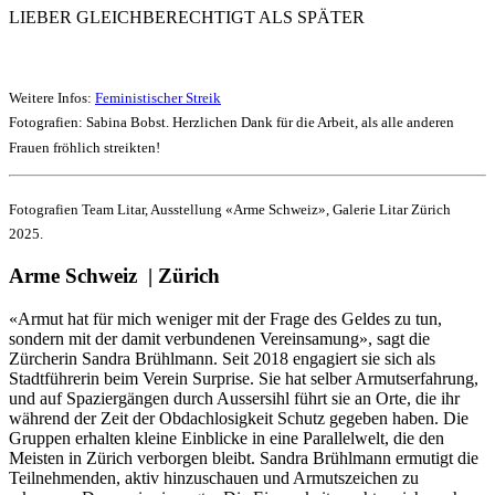
LIEBER GLEICHBERECHTIGT ALS SPÄTER
Weitere Infos:
Feministischer Streik
Fotografien: Sabina Bobst. Herzlichen Dank für die Arbeit, als alle anderen
Frauen fröhlich streikten!
Fotografien Team Litar, Ausstellung «Arme Schweiz», Galerie Litar Zürich
2025.
Arme Schweiz | Zürich
«Armut hat für mich weniger mit der Frage des Geldes zu tun,
sondern mit der damit verbundenen Vereinsamung», sagt die
Zürcherin Sandra Brühlmann. Seit 2018 engagiert sie sich als
Stadtführerin beim Verein Surprise. Sie hat selber Armutserfahrung,
und auf Spaziergängen durch Aussersihl führt sie an Orte, die ihr
während der Zeit der Obdachlosigkeit Schutz gegeben haben. Die
Gruppen erhalten kleine Einblicke in eine Parallelwelt, die den
Meisten in Zürich verborgen bleibt. Sandra Brühlmann ermutigt die
Teilnehmenden, aktiv hinzuschauen und Armutszeichen zu